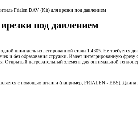
ентиль Frialen DAV (Kit) для врезки под давлением
я врезки под давлением
одной шпиндель из легированной стали 1.4305. Не требуется д
з утечек и без образования стружки. Имеет интегрированную фр
тия. Открытый нагревательный элемент для оптимальной теплопе
авляется с помощью штанги (например, FRIALEN - EBS). Длина 