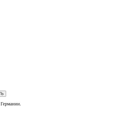
ТЬ
 Германии.