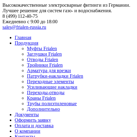
Высококачественные электросварные фитинги из Германии.
Лучшее решение для систем газо- и водоснабжения.
8 (499) 112-40-75
Ежедневно c 9:00 до 18:00
sales@frialen-russia.ru
Главная
Продукция
Муфты Frialen
Заглушки Frialen
Отводы Frialen
Тройники Frialen
Арматура для врезки
Патрубки-накладки Frialen
Переходные элементы
Усиливающие накладки
Переходы-отводы
Краны Frialen
Трубы полиэтиленовые
Дополнительно
Документы
Оформить заявку
Оплата и доставка
О компании
Контакты