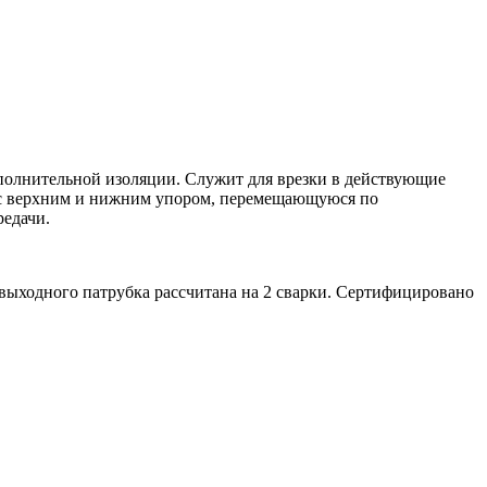
ополнительной изоляции. Служит для врезки в действующие
езу с верхним и нижним упором, перемещающуюся по
редачи.
выходного патрубка рассчитана на 2 сварки. Сертифицировано