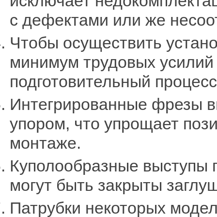
исключает недокомплектац
с дефектами или же несоо
Чтобы осуществить устано
минимум трудовых усилий 
подготовительный процесс 
Интегрированные фрезы в
упором, что упрощает поз
монтаже.
Куполообразные выступы 
могут быть закрыты заглуш
Патрубки некоторых модел