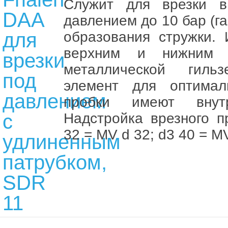
Служит для врезки в
давлением до 10 бар (газ
образования стружки.
верхним и нижним 
металлической гиль
элемент для оптималь
пробки имеют внут
Надстройка врезного п
32 = MV d 32; d3 40 = MV