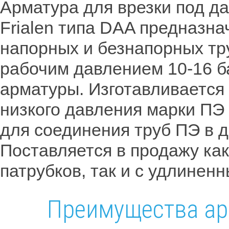
Арматура для врезки под д
Frialen типа DAA предназна
напорных и безнапорных тр
рабочим давлением 10-16 б
арматуры. Изготавливается 
низкого давления марки ПЭ
для соединения труб ПЭ в д
Поставляется в продажу ка
патрубков, так и с удлинен
Преимущества ар