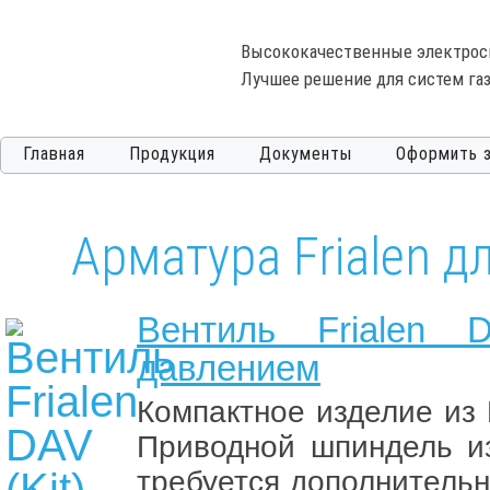
Высококачественные электрос
Лучшее решение для систем газ
Главная
Продукция
Документы
Оформить з
Арматура Frialen д
Вентиль Frialen 
давлением
Компактное изделие из
Приводной шпиндель из
требуется дополнительн