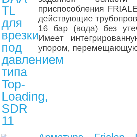
приспособления FRIALE
действующие трубопрово
16 бар (вода) без уте
Имеет интегрированн
упором, перемещающуюс