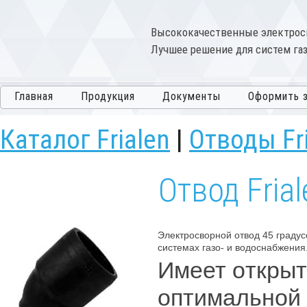
Высококачественные электрос
Лучшее решение для систем газ
Главная
Продукция
Документы
Оформить з
Каталог Frialen
|
Отводы Fr
Отвод Fria
Электросворной отвод 45 градус
системах газо- и водоснабжения
Имеет oткрыт
oптимальнoй 